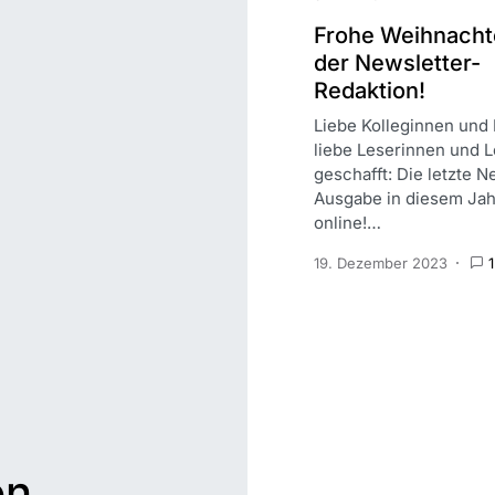
Frohe Weihnacht
der Newsletter-
Redaktion!
Liebe Kolleginnen und 
liebe Leserinnen und L
geschafft: Die letzte N
Ausgabe in diesem Jahr
online!…
19. Dezember 2023
on