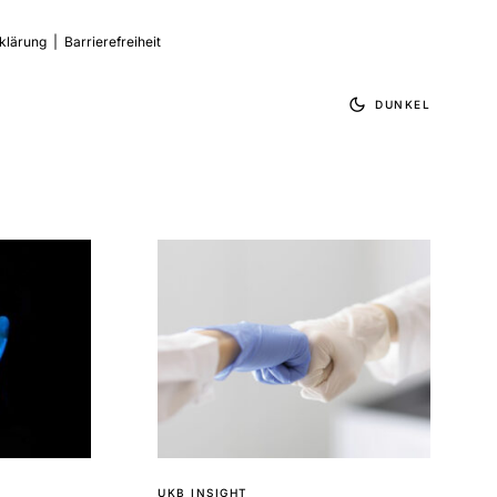
klärung
|
Barrierefreiheit
DUNKEL
UKB INSIGHT