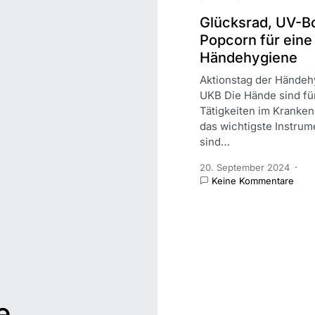
Glücksrad, UV-B
Popcorn für eine
Händehygiene
Aktionstag der Hände
UKB Die Hände sind für
Tätigkeiten im Kranken
das wichtigste Instrum
sind…
20. September 2024
Keine Kommentare
e