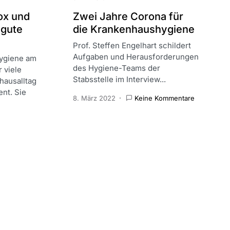
ox und
Zwei Jahre Corona für
 gute
die Krankenhaushygiene
Prof. Steffen Engelhart schildert
Aufgaben und Herausforderungen
hygiene am
des Hygiene-Teams der
 viele
Stabsstelle im Interview...
hausalltag
ent. Sie
8. März 2022
Keine Kommentare