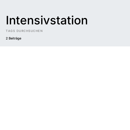
Intensivstation
TAGS DURCHSUCHEN
2 Beiträge
Impressum
|
Datenschutzerklärung
|
Barrierefreiheit
DUNKEL