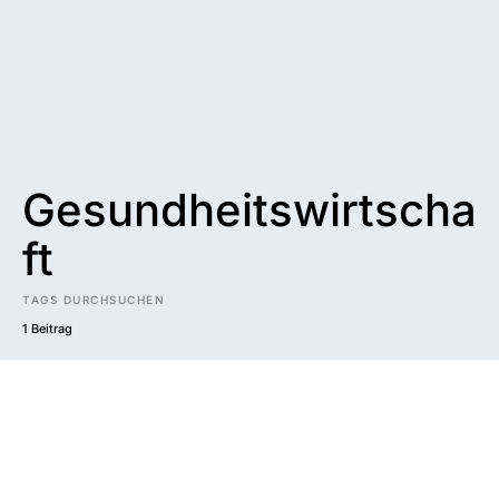
Gesundheitswirtscha
ft
TAGS DURCHSUCHEN
1 Beitrag
Impressum
|
Datenschutzerklärung
|
Barrierefreiheit
DUNKEL