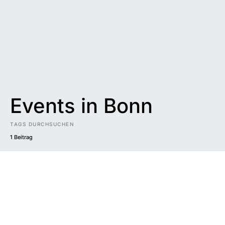
Events in Bonn
TAGS DURCHSUCHEN
1 Beitrag
Impressum
|
Datenschutzerklärung
|
Barrierefreiheit
DUNKEL