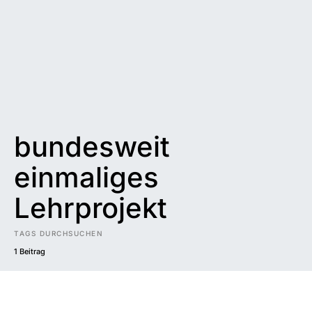
bundesweit
einmaliges
Lehrprojekt
TAGS DURCHSUCHEN
1 Beitrag
Impressum
|
Datenschutzerklärung
|
Barrierefreiheit