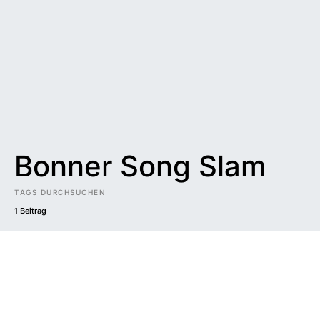
Bonner Song Slam
TAGS DURCHSUCHEN
1 Beitrag
Impressum
|
Datenschutzerklärung
|
Barrierefreiheit
DUNKEL