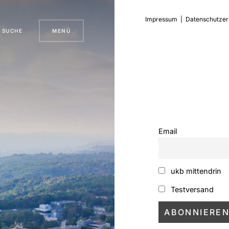
Impressum
|
Datenschutzer
SUCHE
MENÜ
Email
ukb mittendrin
Testversand