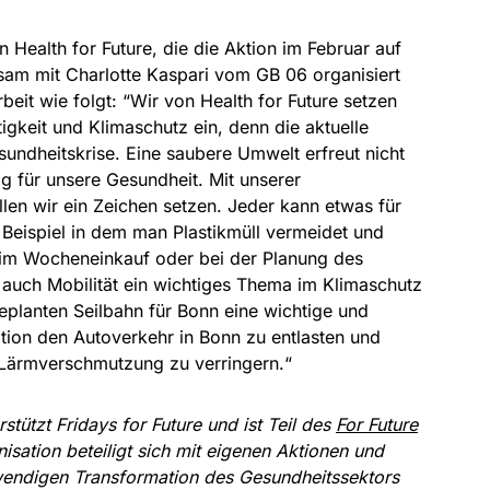
Health for Future, die die Aktion im Februar auf
m mit Charlotte Kaspari vom GB 06 organisiert
rbeit wie folgt: “Wir von Health for Future setzen
igkeit und Klimaschutz ein, denn die aktuelle
esundheitskrise. Eine saubere Umwelt erfreut nicht
ig für unsere Gesundheit. Mit unserer
en wir ein Zeichen setzen. Jeder kann etwas für
Beispiel in dem man Plastikmüll vermeidet und
beim Wocheneinkauf oder bei der Planung des
 auch Mobilität ein wichtiges Thema im Klimaschutz
 geplanten Seilbahn für Bonn eine wichtige und
tion den Autoverkehr in Bonn zu entlasten und
 Lärmverschmutzung zu verringern.“
rstützt Fridays for Future und ist Teil des
For Future
isation beteiligt sich mit eigenen Aktionen und
wendigen Transformation des Gesundheitssektors