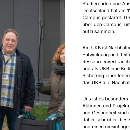
Studierenden und Aus
Deutschland hat am 1
Campus gestartet. Ge
über den Campus, um 
aufzusammeln.
Am UKB ist Nachhaltig
Entwicklung und Teil 
Ressourcenverbrauch 
und als UKB eine Kult
Sicherung einer lebe
das UKB alle Nachhal
Uns ist es besonders 
Aktionen und Projekte
und Gesundheit sind 
daher sehr über dies
und einen umsichtige