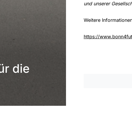
und unserer Gesellsch
Weitere Informationen
https://www.bonn4fut
r die
Impressum
|
Datenschutzer
8. März 2022
2 Minu