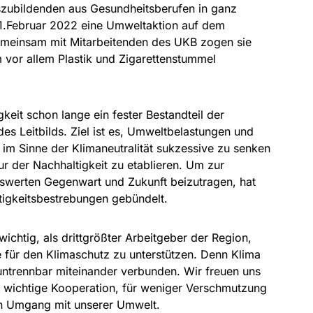
zubildenden aus Gesundheitsberufen in ganz
1.Februar 2022 eine Umweltaktion auf dem
meinsam mit Mitarbeitenden des UKB zogen sie
vor allem Plastik und Zigarettenstummel
keit schon lange ein fester Bestandteil der
des Leitbilds. Ziel ist es, Umweltbelastungen und
im Sinne der Klimaneutralität sukzessive zu senken
ur der Nachhaltigkeit zu etablieren. Um zur
nswerten Gegenwart und Zukunft beizutragen, hat
tigkeitsbestrebungen gebündelt.
wichtig, als drittgrößter Arbeitgeber der Region,
 für den Klimaschutz zu unterstützen. Denn Klima
untrennbar miteinander verbunden. Wir freuen uns
e wichtige Kooperation, für weniger Verschmutzung
n Umgang mit unserer Umwelt.