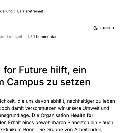
klärung
|
Barrierefreiheit
DUNKEL
ten Lesezeit
1 Kommentar
for Future hilft, ein
m Campus zu setzen
ichkeit, die uns davon abhält, nachhaltiger zu leben
 Doch damit verschmutzen wir unsere Umwelt und
ensgrundlage. Die Organisation
Health for
 den Erhalt eines bewohnbaren Planenten ein – auch
ätsklinikum Bonn. Die Gruppe von Arbeitenden,