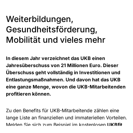
Weiterbildungen,
Gesundheitsförderung,
Mobilität und vieles mehr
In diesem Jahr verzeichnet das UKB einen
Jahresüberschuss von 21 Millionen Euro. Dieser
Überschuss geht vollständig in Investitionen und
Entlastungsmaßnahmen. Und davon hat das UKB
eine ganze Menge, wovon die UKB-Mitarbeitenden
profitieren können.
Zu den Benefits für UKB-Mitarbeitende zählen eine
lange Liste an finanziellen und immateriellen Vorteilen.
Melden Sie sich zum Beispiel im kostenlosen
UKBfit
an, das 24/7 für alle Beschäftigte zur Verfügung steht.