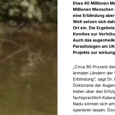
Etwa 40 Millionen Me
Millionen Menschen s
eine Erblindung aber
Welt setzen sich dah
Ort ein. Die Ergebni
Komitee zur Verhütu
Auch das augenheilk
Parasitologen am UKB
Projekte zur wirkun
„Circa 90 Prozent de
ärmsten Ländern der 
Erblindung“, sagt Dr.
Doktorand der Augenk
Indien über den Erfo
fachsprachlich Katara
Nadu können sich am 
operieren lassen. Doc