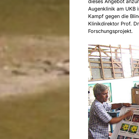
dieses Angebot anzun
Augenklinik am UKB 
Kampf gegen die Blindh
Klinikdirektor Prof. D
Forschungsprojekt.