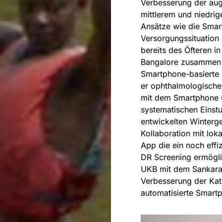
Verbesserung der aug
mittlerem und niedri
Ansätze wie die Smar
Versorgungssituation 
bereits des Öfteren i
Bangalore zusammen m
Smartphone-basierte T
er ophthalmologische 
mit dem Smartphone u
systematischen Einstu
entwickelten Winterg
Kollaboration mit lok
App die ein noch effi
DR Screening ermögli
UKB mit dem Sankara 
Verbesserung der Kat
automatisierte Smart