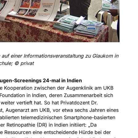
 auf einer Informationsveranstaltung zu Glaukom in
chule; © privat
ugen-Screenings 24-mal in Indien
ie Kooperation zwischen der Augenklinik am UKB
Foundation in Indien, deren Zusammenarbeit sich
eiter vertieft hat. So hat Privatdozent Dr.
st, Augenarzt am UKB, vor etwa sechs Jahren eines
tablierten telemedizinischen Smartphone-basierten
r Retinopathie (DR) in Indien initiiert: „Da
lle Ressourcen eine entscheidende Hürde bei der