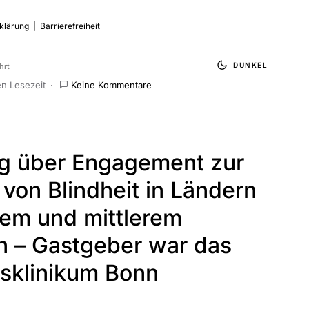
klärung
|
Barrierefreiheit
DUNKEL
hrt
n Lesezeit
Keine Kommentare
g über Engagement zur
von Blindheit in Ländern
gem und mittlerem
 – Gastgeber war das
tsklinikum Bonn