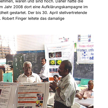
ehmen, waren und sind hoch. Daher hatte die
im Jahr 2008 dort eine Aufklärungskampagne im
eit gestartet. Der bis 30. April stellvertretende
r. Robert Finger leitete das damalige