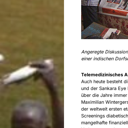
Angeregte Diskussion
einer indischen Dorfs
Telemedizinisches A
Auch heute besteht d
und der Sankara Eye 
über die Jahre immer w
Maximilian Winterger
der weltweit ersten e
Screenings diabetische
mangelhafte finanzie