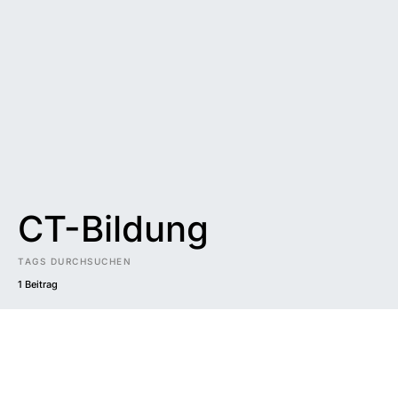
CT-Bildung
TAGS DURCHSUCHEN
1 Beitrag
Impressum
|
Datenschutzerklärung
|
Barrierefreiheit