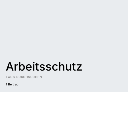
Arbeitsschutz
TAGS DURCHSUCHEN
1 Beitrag
Impressum
|
Datenschutzerklärung
|
Barrierefreiheit
DUNKEL