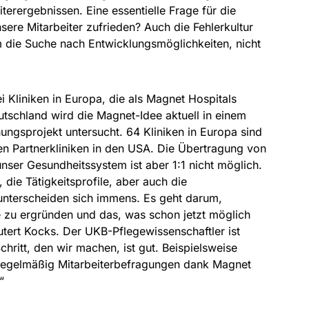
terergebnissen. Eine essentielle Frage für die
nsere Mitarbeiter zufrieden? Auch die Fehlerkultur
m die Suche nach Entwicklungsmöglichkeiten, nicht
ei Kliniken in Europa, die als Magnet Hospitals
Deutschland wird die Magnet-Idee aktuell in einem
hungsprojekt untersucht. 64 Kliniken in Europa sind
en Partnerkliniken in den USA. Die Übertragung von
nser Gesundheitssystem ist aber 1:1 nicht möglich.
 die Tätigkeitsprofile, aber auch die
nterscheiden sich immens. Es geht darum,
 zu ergründen und das, was schon jetzt möglich
äutert Kocks. Der UKB-Pflegewissenschaftler ist
chritt, den wir machen, ist gut. Beispielsweise
regelmäßig Mitarbeiterbefragungen dank Magnet
“