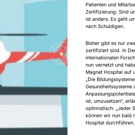
Patienten und Mitarbei
Zertifizierung: Sind u
ist anders: Es geht u
nach Schuldigen.
Bisher gibt es nur zw
zertifiziert sind. In 
internationalen Forsc
nun vernetzt und hab
Magnet Hospital auf u
„Die Bildungssysteme,
Gesundheitssysteme u
Anpassungspotentiale
ist, umzusetzen“, erl
optimistisch: „Jeder S
können wir nun bald 
Hospital durchführen.