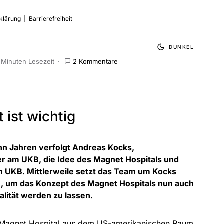
klärung
|
Barrierefreiheit
DUNKEL
 Minuten Lesezeit
2 Kommentare
 ist wichtig
hn Jahren verfolgt Andreas Kocks,
er am UKB, die Idee des Magnet Hospitals und
UKB. Mittlerweile setzt das Team um Kocks
m, um das Konzept des Magnet Hospitals nun auch
lität werden zu lassen.
ls Magnet Hospital aus dem US-amerikanischen Raum