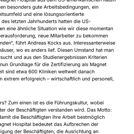
iken besonders gute Arbeitsbedingungen, ein
tsumfeld und eine lösungsorientierte
 des letzten Jahrhunderts hatten die US-
en eine ähnliche Situation wie wir diese momentan
Herausforderung, neue Mitarbeiter zu bekommen
nden“, führt Andreas Kocks aus. Interessanterweise
äuser, wo es anders lief. Diesen Umstand hat man
rsucht und aus den Studienergebnissen Kriterien
 nun Grundlage für die Zertifizierung als Magnet
eit sind etwa 600 Kliniken weltweit danach
ien extrem erfolgreich – wirtschaftlich und personell,
s? Zum einen ist es die Führungskultur, wobei
ster der Beschäftigten verstanden wird. Das Motto:
amit die Beschäftigten ihre Arbeit bestmöglich
gnet Hospital bedeutet das Aufbrechen der
iligung der Beschäftigten, die Ausrichtung an