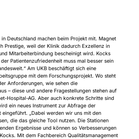
n in Deutschland machen beim Projekt mit. Magnet
h Prestige, weil der Klinik dadurch Exzellenz in
und Mitarbeiterbindung bescheinigt wird. Kocks
der Patientenzufriedenheit muss mal besser sein
landesweit.“ Am UKB beschäftigt sich eine
rbeitsgruppe mit dem Forschungsprojekt. Wo steht
 der Anforderungen, wie sehen die
aus – diese und andere Fragestellungen stehen auf
t-Hospital-AG. Aber auch konkrete Schritte sind
ird ein neues Instrument zur Abfrage der
t eingeführt. „Dabei werden wir uns mit den
en, die das gleiche Tool nutzen. Die Stationen
henden Ergebnisse und können so Verbesserungen
rt Kocks. Mit dem Fachbereich Qualitätsmanagement