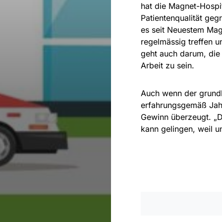
hat die Magnet-Hospit
Patientenqualität geg
es seit Neuestem Magn
regelmässig treffen u
geht auch darum, die 
Arbeit zu sein.
Auch wenn der grund
erfahrungsgemäß Jah
Gewinn überzeugt. „D
kann gelingen, weil u